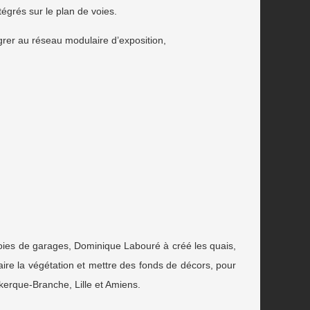
tégrés sur le plan de voies.
égrer au réseau modulaire d’exposition,
s voies de garages, Dominique Labouré à créé les quais,
aire la végétation et mettre des fonds de décors, pour
ekerque-Branche, Lille et Amiens.