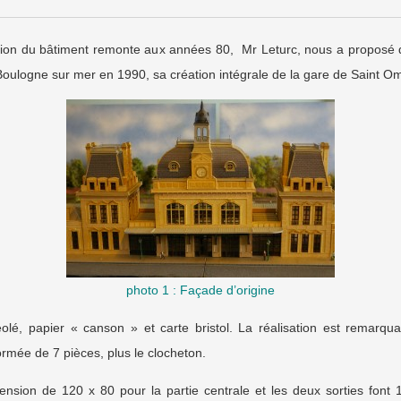
ruction du bâtiment remonte aux années 80, Mr Leturc, nous a proposé
 Boulogne sur mer en 1990, sa création intégrale de la gare de Saint Om
photo 1 : Façade d’origine
éolé, papier « canson » et carte bristol. La réalisation est remarqua
rmée de 7 pièces, plus le clocheton.
ion de 120 x 80 pour la partie centrale et les deux sorties font 12