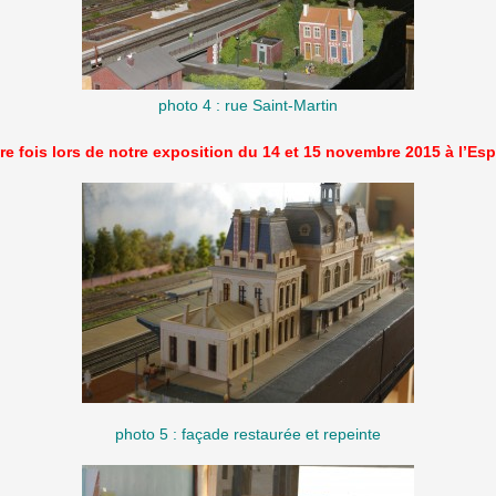
photo 4 : rue Saint-Martin
e fois lors de notre exposition du 14 et 15 novembre 2015 à l’Es
photo 5 : façade restaurée et repeinte