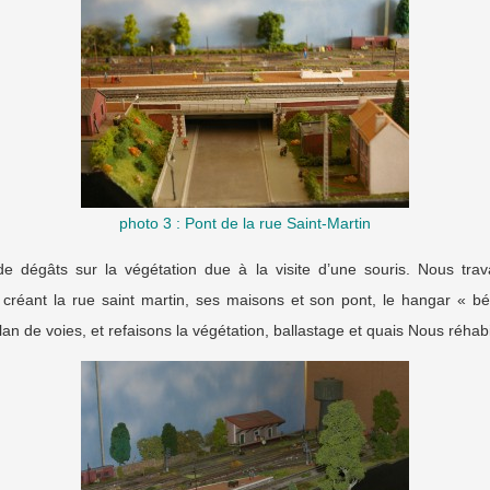
photo 3 : Pont de la rue Saint-Martin
dégâts sur la végétation due à la visite d’une souris. Nous trava
 créant la rue saint martin, ses maisons et son pont, le hangar « bét
plan de voies, et refaisons la végétation, ballastage et quais Nous réhabi