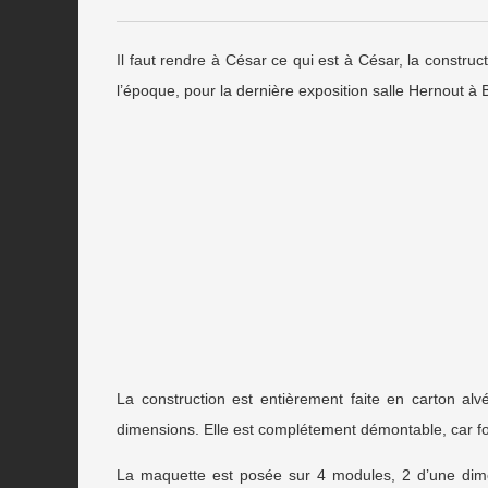
Il faut rendre à César ce qui est à César, la const
l’époque, pour la dernière exposition salle Hernout à
La construction est entièrement faite en carton alv
dimensions. Elle est complétement démontable, car fo
La maquette est posée sur 4 modules, 2 d’une dimens