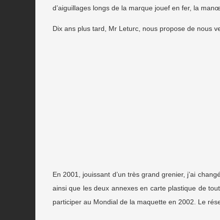
d’aiguillages longs de la marque jouef en fer, la manœu
Dix ans plus tard, Mr Leturc, nous propose de nous ven
En 2001, jouissant d’un très grand grenier, j’ai chang
ainsi que les deux annexes en carte plastique de tout
participer au Mondial de la maquette en 2002. Le rése