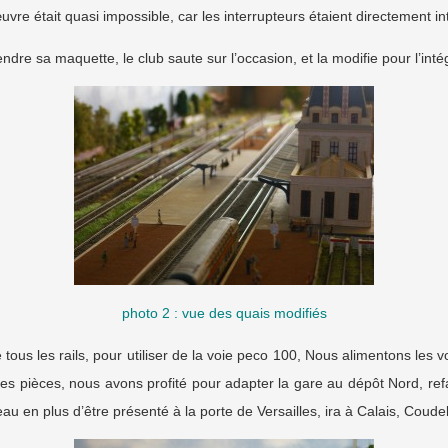
vre était quasi impossible, car les interrupteurs étaient directement in
dre sa maquette, le club saute sur l’occasion, et la modifie pour l’int
photo 2 : vue des quais modifiés
é tous les rails, pour utiliser de la voie peco 100, Nous alimentons le
es pièces, nous avons profité pour adapter la gare au dépôt Nord, ref
au en plus d’être présenté à la porte de Versailles, ira à Calais, Coud