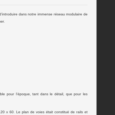
 d’introduire dans notre immense réseau modulaire de
er.
ble pour l’époque, tant dans le détail, que pour les
0 x 60. Le plan de voies était constitué de rails et