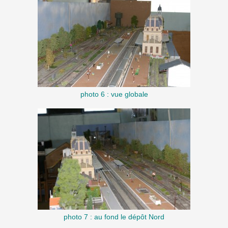
photo 6 : vue globale
photo 7 : au fond le dépôt Nord