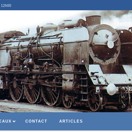
à 12h00
EAUX
CONTACT
ARTICLES