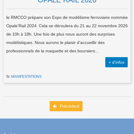
le RMCCO prépare son Expo de modélisme ferroviaire nommée
Opale’Rail 2024. Cela se déroulera du 21 au 22 novembre 2026
de 10h à 18h. Une fois de plus nous auront des surprises
modélistiques. Nous aurons le plaisir d’accueillir des
professionnels de la maquette et des boursiers…
+ d'infos
MANIFESTATIONS
Post navigation
Précédent